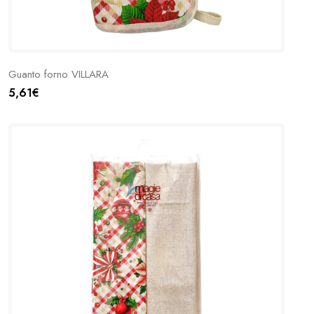
Guanto forno VILLARA
5,61€