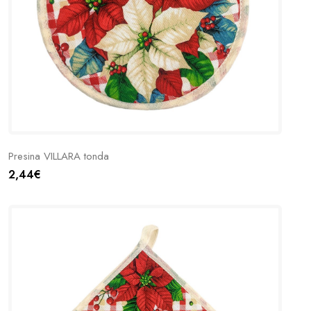
Presina VILLARA tonda
2,44€