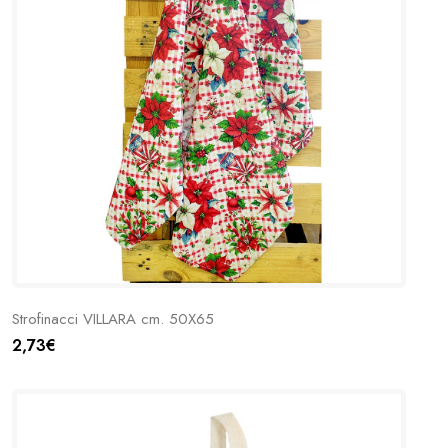
Strofinacci VILLARA cm. 50X65
2,73€