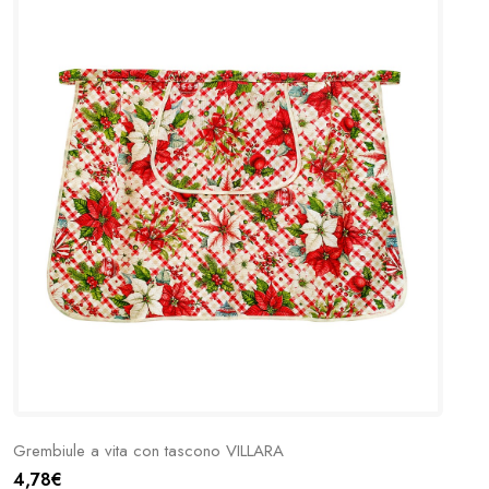
Grembiule a vita con tascono VILLARA
4,78€