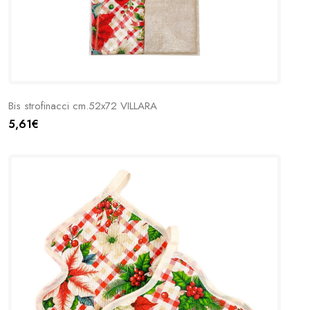
Bis strofinacci cm.52x72 VILLARA
5,61€