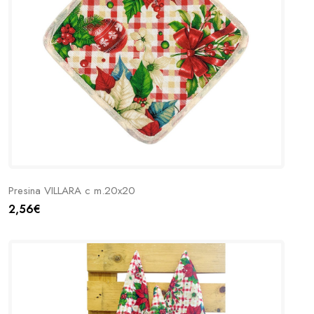
Presina VILLARA c m.20x20
2,56€