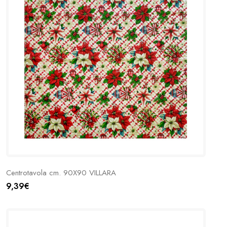
Centrotavola cm. 90X90 VILLARA
9,39€