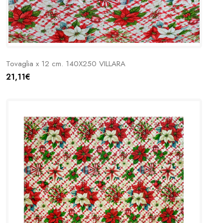
Tovaglia x 12 cm. 140X250 VILLARA
21,11€