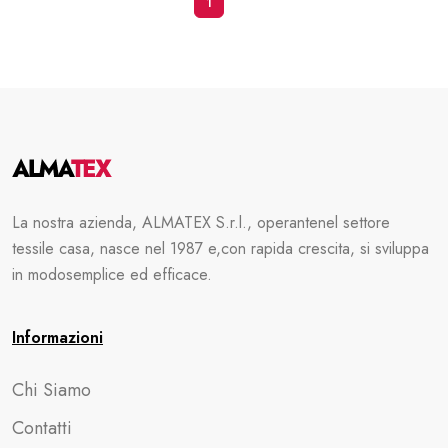
1
La nostra azienda, ALMATEX S.r.l., operante
nel settore
tessile casa, nasce nel 1987 e,
con rapida crescita, si sviluppa
in modo
semplice ed efficace.
Informazioni
Chi Siamo
Contatti