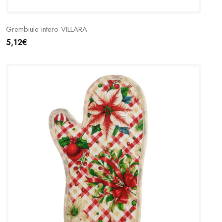
Grembiule intero VILLARA
5,12€