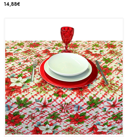
14,88€