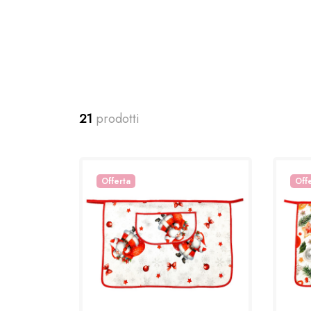
21
prodotti
Offerta
Off