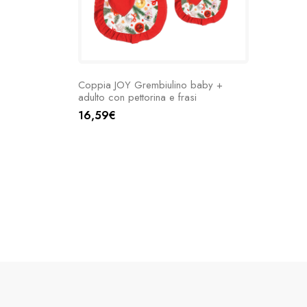
Coppia JOY Grembiulino baby +
adulto con pettorina e frasi
16,59€