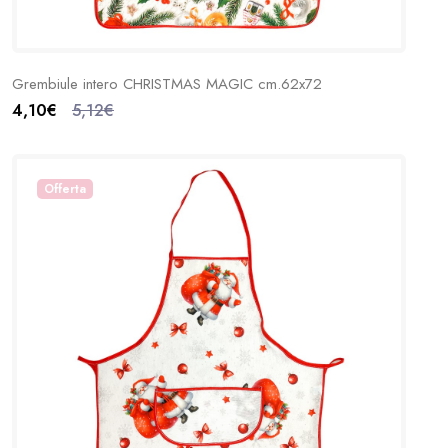
Grembiule intero CHRISTMAS MAGIC cm.62x72
4,10€
5,12€
Offerta