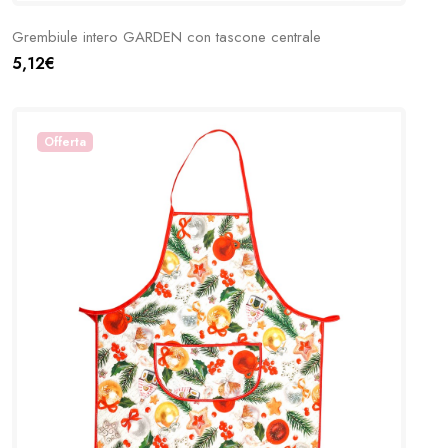
Grembiule intero GARDEN con tascone centrale
5,12€
Offerta