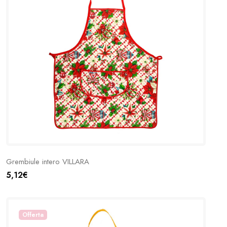
Grembiule intero VILLARA
5,12€
Offerta