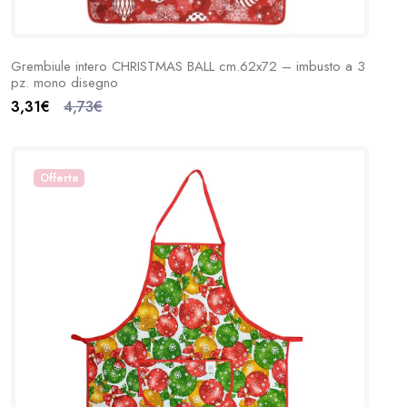
Grembiule intero CHRISTMAS BALL cm.62x72 – imbusto a 3
pz. mono disegno
3,31€
4,73€
Offerta