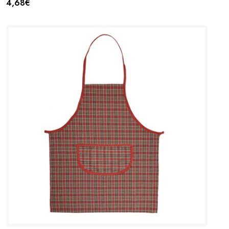
4,68€