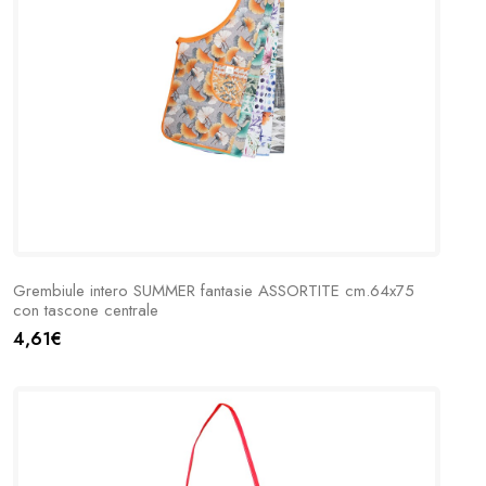
Grembiule intero SUMMER fantasie ASSORTITE cm.64x75
con tascone centrale
4,61€