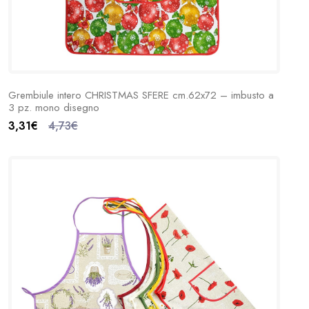
Grembiule intero CHRISTMAS SFERE cm.62x72 – imbusto a
3 pz. mono disegno
3,31€
4,73€