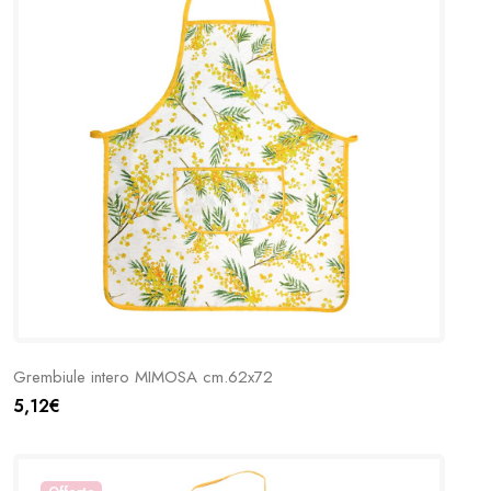
Grembiule intero MIMOSA cm.62x72
5,12€