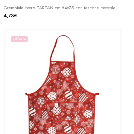
Grembiule intero TARTAN cm.64x75 con tascone centrale
4,73€
Offerta