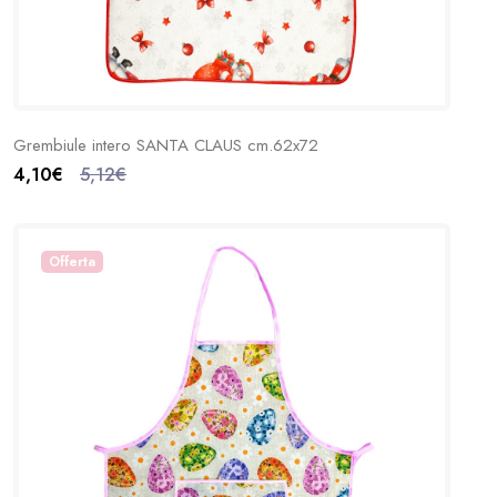
Grembiule intero SANTA CLAUS cm.62x72
4,10€
5,12€
Offerta