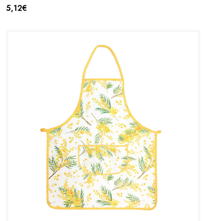
5,12€