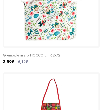
Grembiule intero FIOCCO cm.62x72
3,59€
5,12€