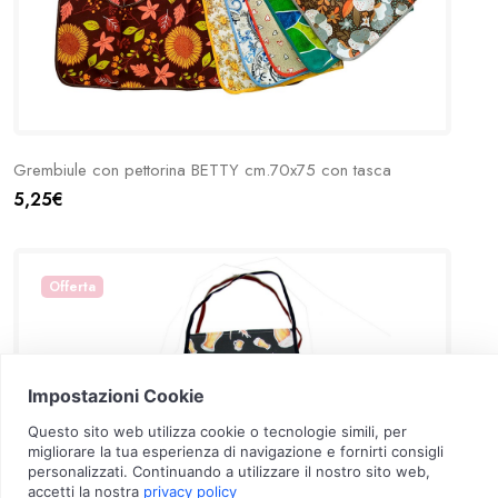
Grembiule con pettorina BETTY cm.70x75 con tasca
5,25€
Offerta