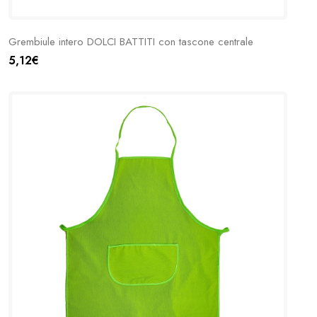
Grembiule intero DOLCI BATTITI con tascone centrale
5,12€