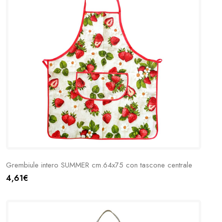
Grembiule intero SUMMER cm.64x75 con tascone centrale
4,61€