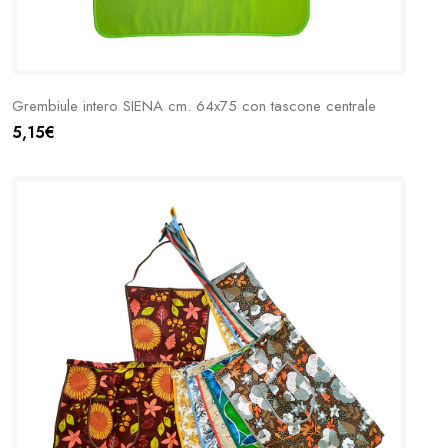
Grembiule intero SIENA cm. 64x75 con tascone centrale
5,15€