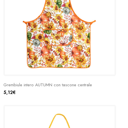
Grembiule intero AUTUMN con tascone centrale
5,12€