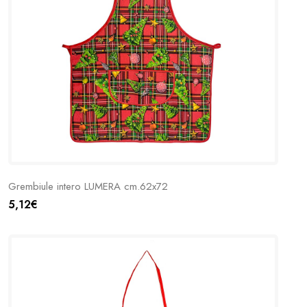
Grembiule intero LUMERA cm.62x72
5,12€