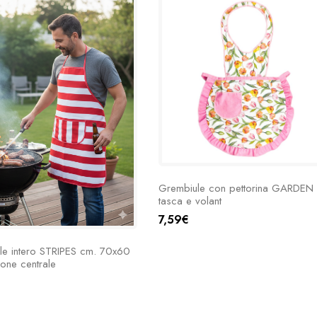
Grembiule con pettorina GARDEN
tasca e volant
7,59€
le intero STRIPES cm. 70x60
one centrale