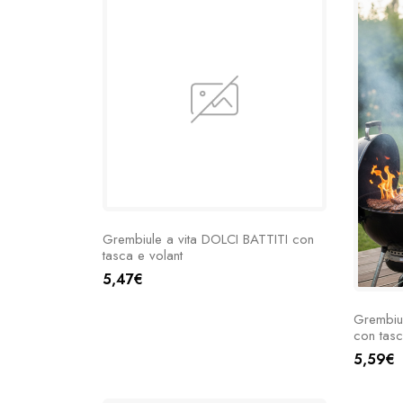
Grembiule a vita DOLCI BATTITI con
tasca e volant
5,47€
Grembiu
con tasc
5,59€