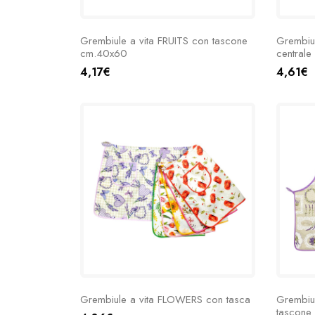
Grembiule a vita FRUITS con tascone
Grembiul
cm.40x60
centrale
4,17€
4,61€
Grembiule a vita FLOWERS con tasca
Grembiu
tascone 