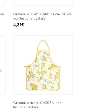
sca
Grembiule a vita GARDEN cm. 50x70
con tascone centrale
4,81€
Grembiule intero GARDEN con
tascone centrale