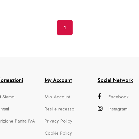
1
formazioni
My Account
Social Network
i Siamo
Mio Account
Facebook
tatti
Resi e recesso
Instagram
crizione Partita IVA
Privacy Policy
Cookie Policy