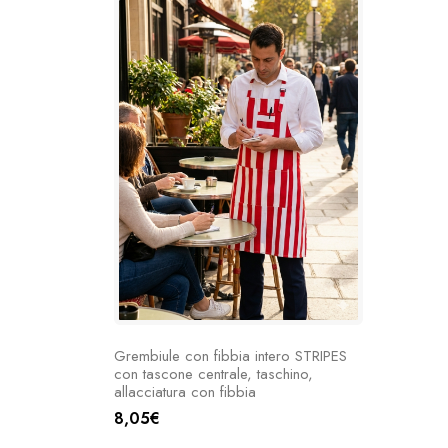
Grembiule con fibbia intero STRIPES
con tascone centrale, taschino,
allacciatura con fibbia
8,05€