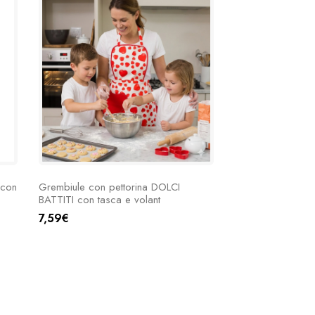
 con
Grembiule con pettorina DOLCI
BATTITI con tasca e volant
7,59€