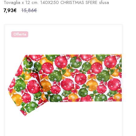
Tovaglia x 12 cm. 140X250 CHRISTMAS SFERE sfusa
7,93€
15,86€
Offerta