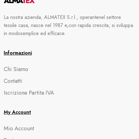
La nostra azienda, ALMATEX S.r.l., operante
nel settore
tessile casa, nasce nel 1987 e,
con rapida crescita, si sviluppa
in modo
semplice ed efficace.
Informazioni
Chi Siamo
Contatti
Iscrizione Partita IVA
My Account
Mio Account