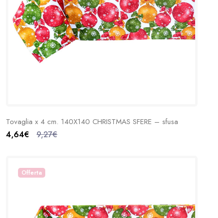
Tovaglia x 4 cm. 140X140 CHRISTMAS SFERE – sfusa
4,64€
9,27€
Offerta