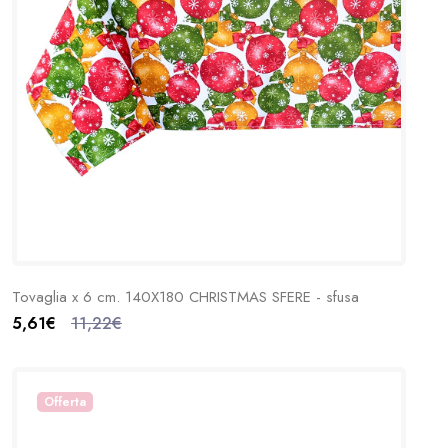
Tovaglia x 6 cm. 140X180 CHRISTMAS SFERE - sfusa
5,61€
11,22€
Offerta