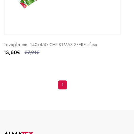
Tovaglia cm. 140x450 CHRISTMAS SFERE sfusa
13,60€
27,21€
1