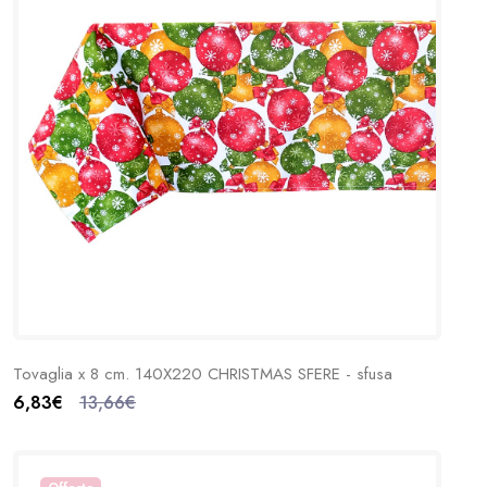
Tovaglia x 8 cm. 140X220 CHRISTMAS SFERE - sfusa
6,83€
13,66€