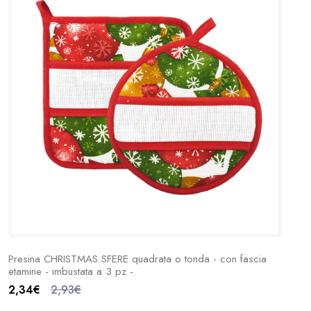
Presina CHRISTMAS SFERE quadrata o tonda - con fascia
etamine - imbustata a 3 pz -
2,34€
2,93€