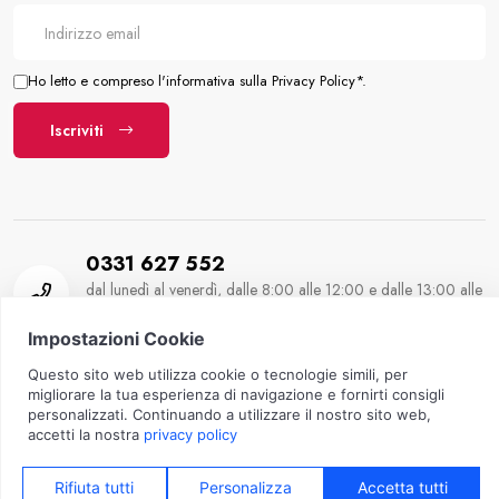
Ho letto e compreso l'informativa sulla Privacy Policy*.
Iscriviti
0331 627 552
dal lunedì al venerdì, dalle 8:00 alle 12:00 e dalle 13:00 alle
17:30
Copyright 2026
©Almatex
| Tutti i diritti riservati | P.IVA:
IT01701910125