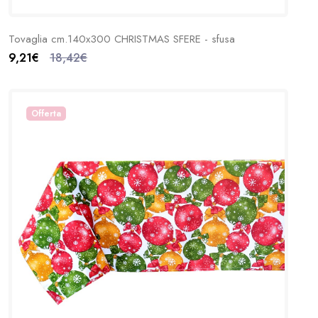
Tovaglia cm.140x300 CHRISTMAS SFERE - sfusa
9,21€
18,42€
Offerta