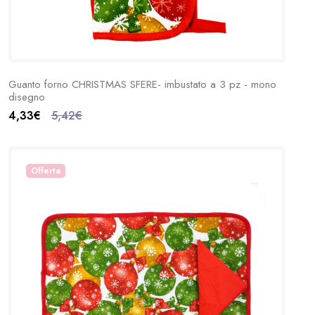
Guanto forno CHRISTMAS SFERE- imbustato a 3 pz - mono
disegno
4,33€
5,42€
Offerta