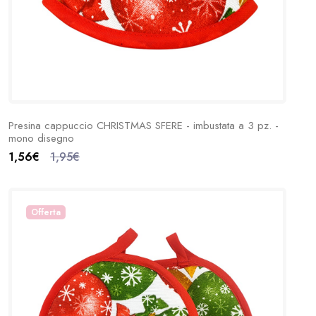
Presina cappuccio CHRISTMAS SFERE - imbustata a 3 pz. -
mono disegno
1,56€
1,95€
Offerta