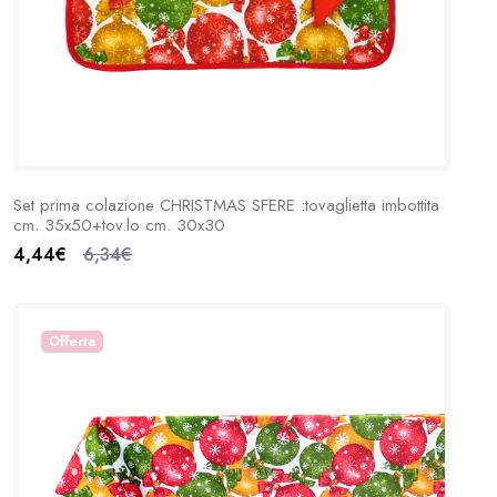
Set prima colazione CHRISTMAS SFERE :tovaglietta imbottita
cm. 35x50+tov.lo cm. 30x30
4,44€
6,34€
Offerta