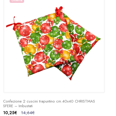
Offerta
Confezione 2 cuscini trapuntino cm.40x40 CHRISTMAS
SFERE – Imbustati
10,25€
14,64€