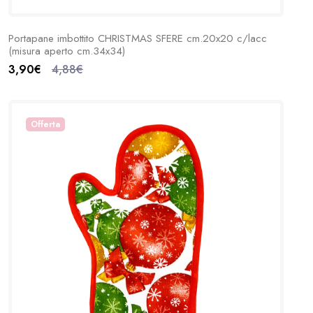
Portapane imbottito CHRISTMAS SFERE cm.20x20 c/lacc
(misura aperto cm.34x34)
3,90€
4,88€
Offerta