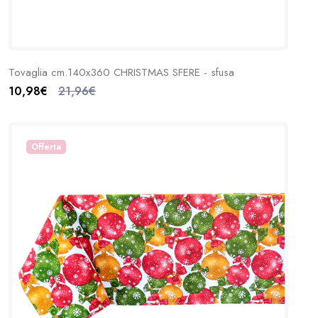
Tovaglia cm.140x360 CHRISTMAS SFERE - sfusa
10,98€
21,96€
Offerta