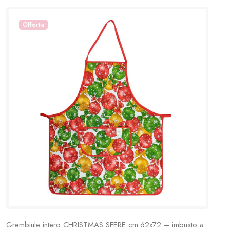
Offerta
Grembiule intero CHRISTMAS SFERE cm.62x72 – imbusto a