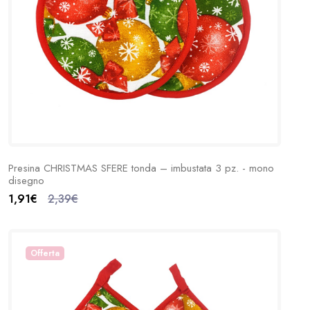
Presina CHRISTMAS SFERE tonda – imbustata 3 pz. - mono
disegno
1,91€
2,39€
Offerta