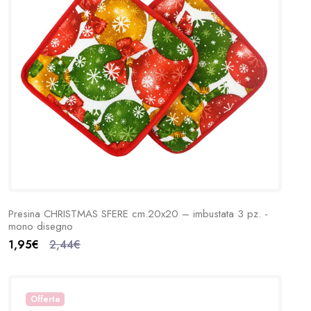
Presina CHRISTMAS SFERE cm.20x20 – imbustata 3 pz. -
mono disegno
1,95€
2,44€
Offerta