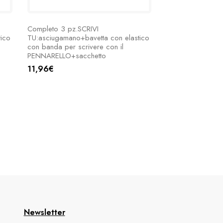
Completo 3 pz.SCRIVI
ico
TU:asciugamano+bavetta con elastico
con banda per scrivere con il
PENNARELLO+sacchetto
11,96€
Newsletter